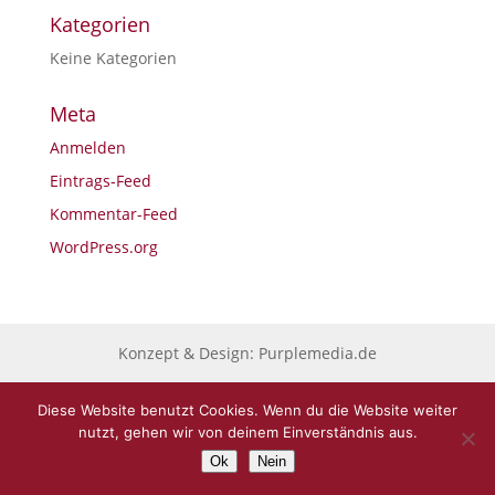
Kategorien
Keine Kategorien
Meta
Anmelden
Eintrags-Feed
Kommentar-Feed
WordPress.org
Konzept & Design: Purplemedia.de
Diese Website benutzt Cookies. Wenn du die Website weiter
nutzt, gehen wir von deinem Einverständnis aus.
Ok
Nein