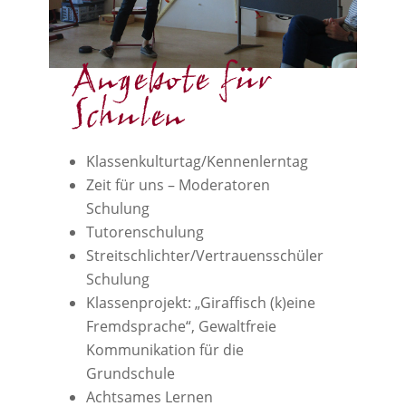
Angebote für
Schulen
Klassenkulturtag/Kennenlerntag
Zeit für uns – Moderatoren
Schulung
Tutorenschulung
Streitschlichter/Vertrauensschüler
Schulung
Klassenprojekt: „Giraffisch (k)eine
Fremdsprache“, Gewaltfreie
Kommunikation für die
Grundschule
Achtsames Lernen