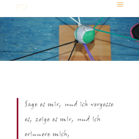
Sage es mir, und ich vergesse
es, zeige es mir, und ich
erinnere mich,